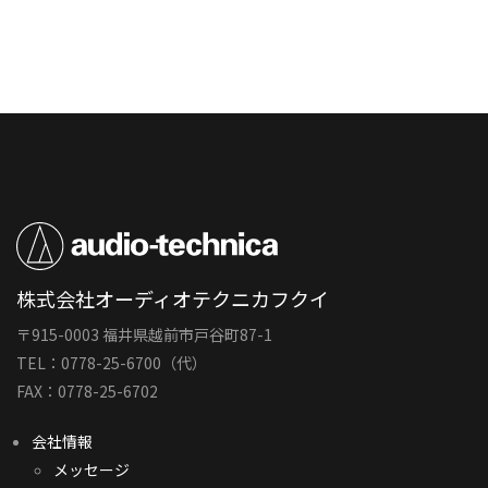
株式会社オーディオテクニカフクイ
〒915-0003 福井県越前市戸谷町87-1
TEL：0778-25-6700（代）
FAX：0778-25-6702
会社情報
メッセージ