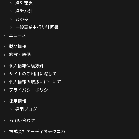
経営理念
経営方針
あゆみ
一般事業主行動計画書
ニュース
製品情報
施設・設備
個人情報保護方針
サイトのご利用に際して
個人情報の取扱いについて
プライバシーポリシー
採用情報
採用ブログ
お問い合わせ
株式会社オーディオテクニカ