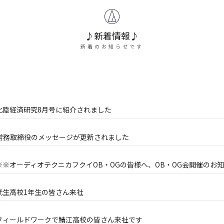
♪新着情報♪
新着のお知らせです
北陸経済研究8月号に紹介されました
 常務取締役のメッセージが更新されました
※※オーディオテクニカフクイOB・OGの皆様へ、OB・OG会開催のお
武生高校1年生の皆さん来社
フィールドワークで鯖江高校の皆さん来社です