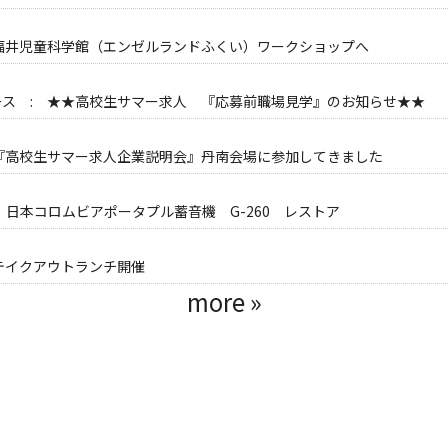
 福井児童科学館（エンゼルランドふくい）ワークショップへ
ース : ★★高校生サマー求人 『応募前職場見学』のお知らせ★★
 『高校生サマー求人企業説明会』丹南会場に参加してきました
 日本コロムビアポータプル蓄音機 G-260 レストア
テイクアウトランチ開催
more »