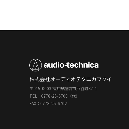
株式会社オーディオテクニカフクイ
〒915-0003 福井県越前市戸谷町87-1
TEL：0778-25-6700（代）
FAX：0778-25-6702