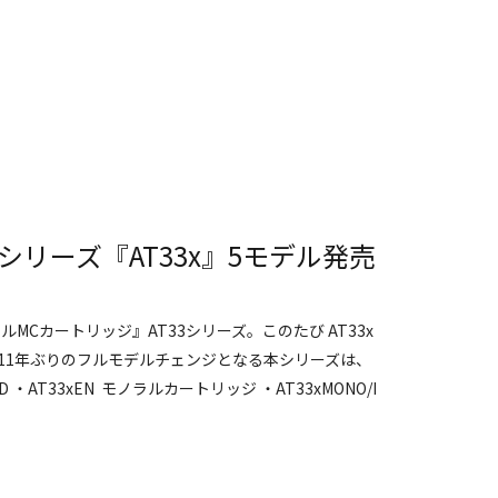
シリーズ『AT33x』5モデル発売
Cカートリッジ』AT33シリーズ。このたび AT33x
以来11年ぶりのフルモデルチェンジとなる本シリーズは、
D ・AT33xEN モノラルカートリッジ ・AT33xMONO/I