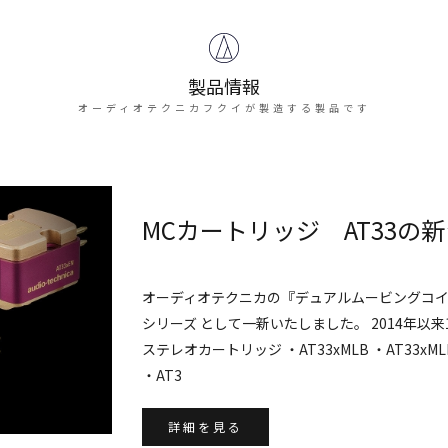
製品情報
オーディオテクニカフクイが製造する製品です
MCカートリッジ AT33の新
オーディオテクニカの『デュアルムービングコイルM
シリーズ として一新いたしました。 2014年
ステレオカートリッジ ・AT33xMLB ・AT33xML
・AT3
詳細を見る