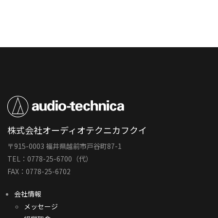
株式会社オーディオテクニカフクイ
〒915-0003 福井県越前市戸谷町87-1
TEL：0778-25-6700（代）
FAX：0778-25-6702
会社情報
メッセージ