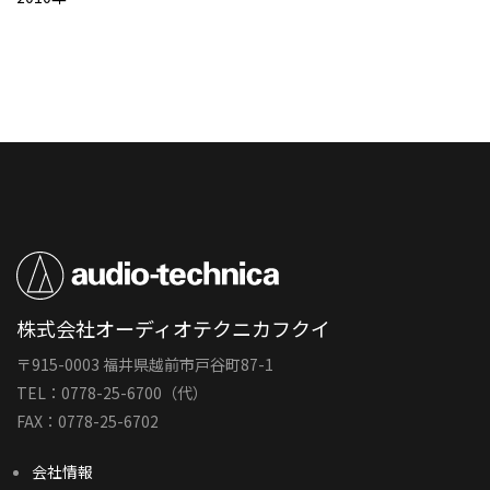
株式会社オーディオテクニカフクイ
〒915-0003 福井県越前市戸谷町87-1
TEL：0778-25-6700（代）
FAX：0778-25-6702
会社情報