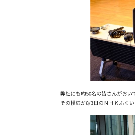
弊社にも約50名の皆さんがおい
その模様が8/3日のＮＨＫふく