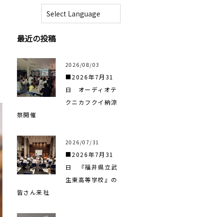
最近の投稿
2026/08/03
■2026年7月31
日 オーディオテ
クニカフクイ納涼
祭開催
2026/07/31
■2026年7月31
日 『福井県立武
生東高等学校』の
皆さん来社