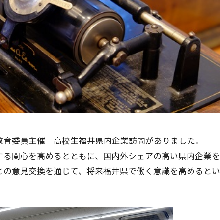
県教育委員主催 高校生福井県内企業訪問がありました。
する関心を高めるとともに、国内外シェアの高い県内企業を
との意見交換を通じて、将来福井県で働く意識を高めるとい
。