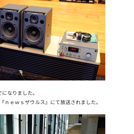
でになりました。
い『ｎｅｗｓザウルス』にて放送されました。