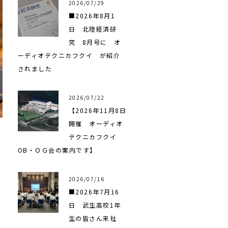
2026/07/29
■2026年8月1
日 北陸経済研
究 8月号に オ
ーディオテクニカフクイ が紹介
されました
2026/07/22
【2026年11月8日
開催 オーディオ
テクニカフクイ
OB・ＯＧ会の案内です】
2026/07/16
■2026年7月16
日 武生高校1年
生の皆さん来社