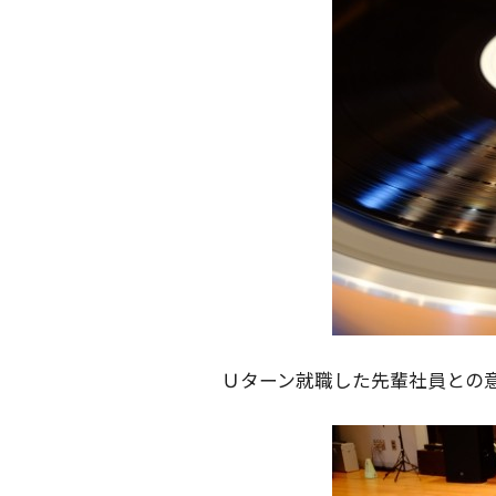
Ｕターン就職した先輩社員との