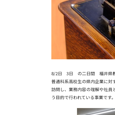
8/2日 3日 の二日間 福井
普通科系高校生の県内企業に対
訪問し、業務内容の理解や社員
う目的で行われている事業です