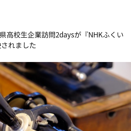
井県高校生企業訪問2daysが『NHKふくい
映されました