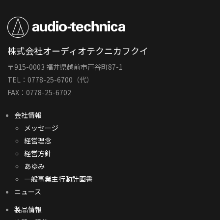
株式会社オーディオテクニカフクイ
〒915-0003 福井県越前市戸谷町87-1
TEL：0778-25-6700（代）
FAX：0778-25-6702
会社情報
メッセージ
経営理念
経営方針
あゆみ
一般事業主行動計画書
ニュース
製品情報