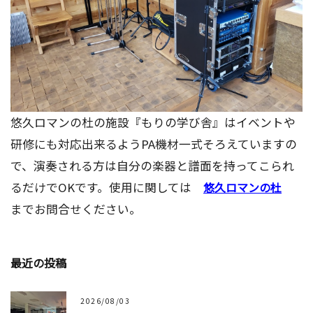
悠久ロマンの杜の施設『もりの学び舎』はイベントや
研修にも対応出来るようPA機材一式そろえていますの
で、演奏される方は自分の楽器と譜面を持ってこられ
るだけでOKです。使用に関しては
悠久ロマンの杜
までお問合せください。
最近の投稿
2026/08/03