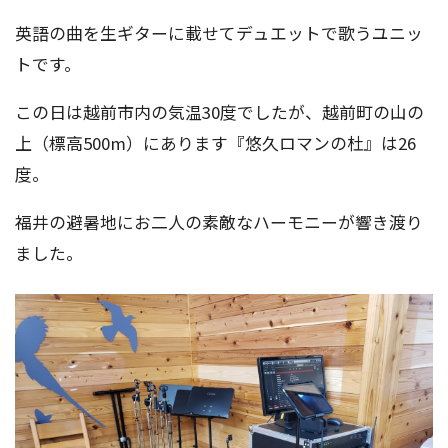
英語の曲を生ギターに載せてデュエットで歌うユニッ
トです。
この日は越前市内の気温30度でしたが、越前町の山の
上（標高500m）にあります『悠久ロマンの杜』は26
度。
福井の避暑地にお二人の素敵なハーモニーが響き渡り
ました。