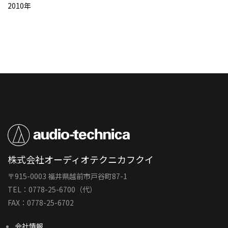
2010年
株式会社オーディオテクニカフクイ
〒915-0003 福井県越前市戸谷町87-1
TEL：0778-25-6700（代）
FAX：0778-25-6702
会社情報