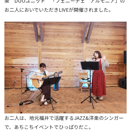
楽 DUOユニット 「フェニーチェ アルモニア」の
お二人においでいただきLIVEが開催されました。
お二人は、地元福井で活躍するJAZZ&洋楽のシンガー
で、あちこちイベントでひっぱりだこ。