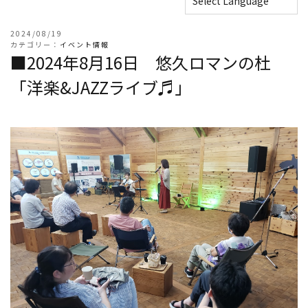
2024/08/19
カテゴリー：
イベント情報
■2024年8月16日 悠久ロマンの杜
「洋楽&JAZZライブ♬」