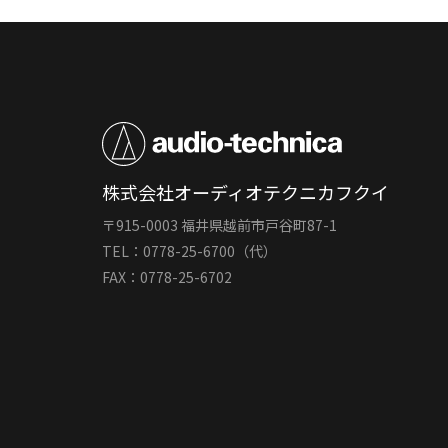
株式会社オーディオテクニカフクイ
〒915-0003 福井県越前市戸谷町87-1
TEL：0778-25-6700（代）
FAX：0778-25-6702