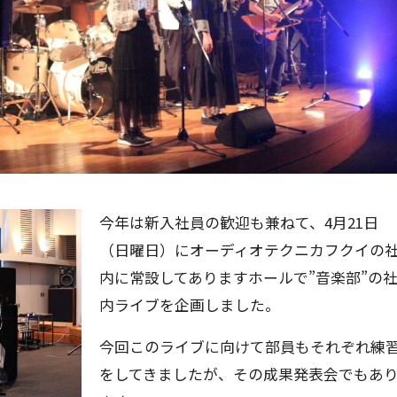
今年は新入社員の歓迎も兼ねて、4月21日
（日曜日）にオーディオテクニカフクイの
内に常設してありますホールで”音楽部”の
内ライブを企画しました。
今回このライブに向けて部員もそれぞれ練
をしてきましたが、その成果発表会でもあ