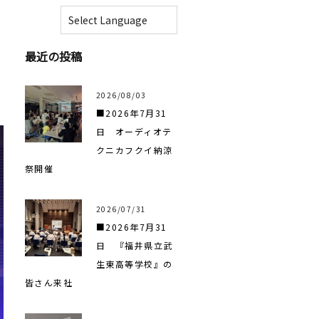
最近の投稿
2026/08/03
■2026年7月31
日 オーディオテ
クニカフクイ納涼
祭開催
2026/07/31
■2026年7月31
日 『福井県立武
生東高等学校』の
皆さん来社