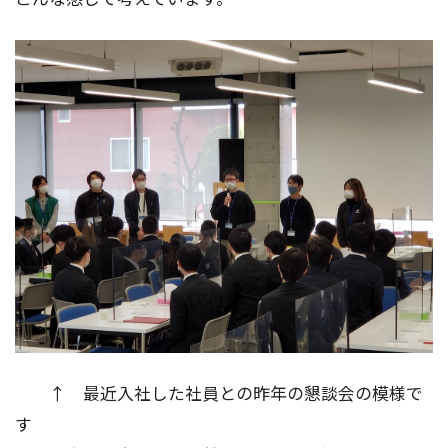
↑ 最近入社した社員との昨年の懇談会の模様で
す