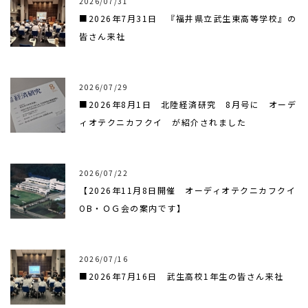
2026/07/31
■2026年7月31日 『福井県立武生東高等学校』の
皆さん来社
2026/07/29
■2026年8月1日 北陸経済研究 8月号に オーデ
ィオテクニカフクイ が紹介されました
2026/07/22
【2026年11月8日開催 オーディオテクニカフクイ
OB・ＯＧ会の案内です】
2026/07/16
■2026年7月16日 武生高校1年生の皆さん来社