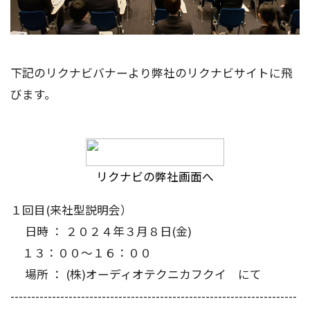
下記のリクナビバナーより弊社のリクナビサイトに飛
びます。
リクナビの弊社画面へ
１回目(来社型説明会）
日時 ： ２０２４年３月８日(金)
１３：００～１６：００
場所 ： (株)オーディオテクニカフクイ にて
---------------------------------------------------------------------