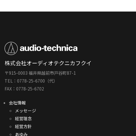
株式会社オーディオテクニカフクイ
〒915-0003 福井県越前市戸谷町87-1
TEL：0778-25-6700（代）
FAX：0778-25-6702
会社情報
メッセージ
経営理念
経営方針
あゆみ