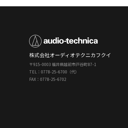
株式会社オーディオテクニカフクイ
〒915-0003 福井県越前市戸谷町87-1
TEL：0778-25-6700（代）
FAX：0778-25-6702