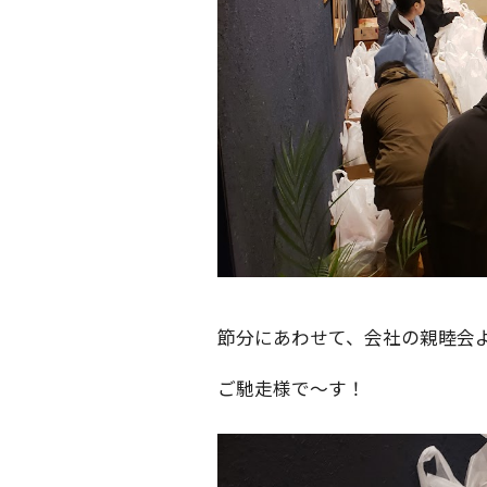
節分にあわせて、会社の親睦会
ご馳走様で～す！