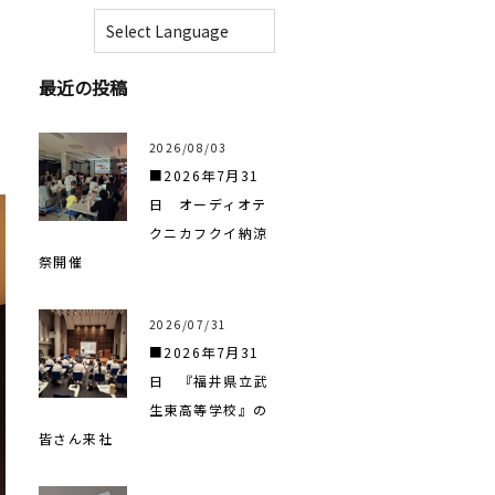
最近の投稿
2026/08/03
■2026年7月31
日 オーディオテ
クニカフクイ納涼
祭開催
2026/07/31
■2026年7月31
日 『福井県立武
生東高等学校』の
皆さん来社