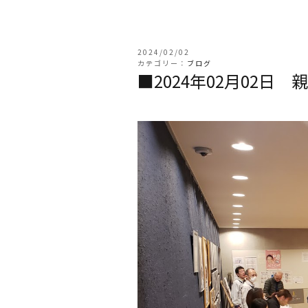
2024/02/02
カテゴリー：
ブログ
■2024年02月02