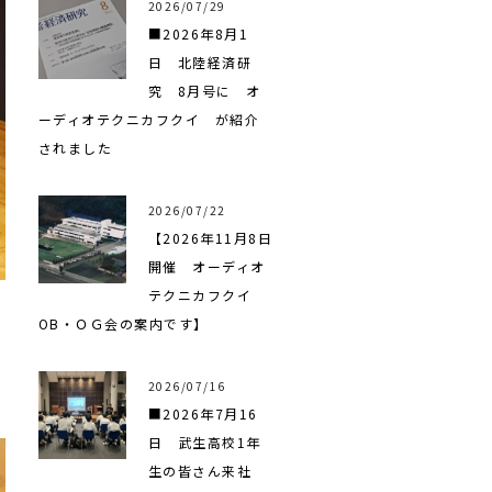
2026/07/29
■2026年8月1
日 北陸経済研
究 8月号に オ
ーディオテクニカフクイ が紹介
されました
2026/07/22
【2026年11月8日
開催 オーディオ
テクニカフクイ
OB・ＯＧ会の案内です】
2026/07/16
■2026年7月16
日 武生高校1年
生の皆さん来社