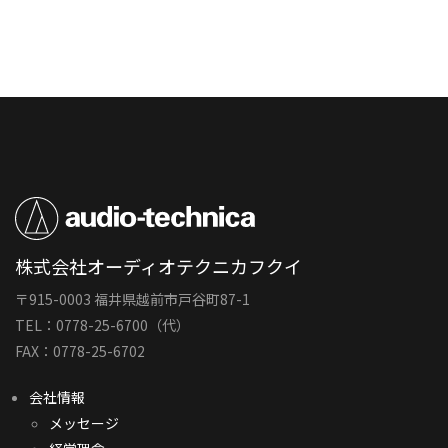
株式会社オーディオテクニカフクイ
〒915-0003 福井県越前市戸谷町87-1
TEL：0778-25-6700（代）
FAX：0778-25-6702
会社情報
メッセージ