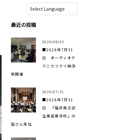
最近の投稿
2026/08/03
■2026年7月31
日 オーディオテ
クニカフクイ納涼
祭開催
2026/07/31
■2026年7月31
日 『福井県立武
生東高等学校』の
皆さん来社